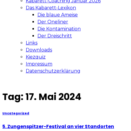
Kabarett-Coaching Januar 2026
Das Kabarett-Lexikon
Die blaue Ameise
Der Oneliner
Die Kontamination
Der Dreischritt
Links
Downloads
Kiezquiz
Impressum
Datenschutzerklärung
Tag:
17. Mai 2024
Uncategorized
5. Zungenspitzer-Festival an vier Standorten