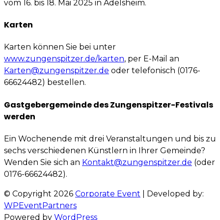
vom 16. bis 18. Mai 2025 in Adelsheim.
Karten
Karten können Sie bei unter
www.zungenspitzer.de/karten
, per E-Mail an
Karten@zungenspitzer.de
oder telefonisch (0176-
66624482) bestellen.
Gastgebergemeinde des Zungenspitzer-Festivals
werden
Ein Wochenende mit drei Veranstaltungen und bis zu
sechs verschiedenen Künstlern in Ihrer Gemeinde?
Wenden Sie sich an
Kontakt@zungenspitzer.de
(oder
0176-66624482).
© Copyright 2026
Corporate Event
| Developed by:
WPEventPartners
Powered by
WordPress