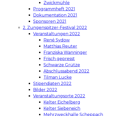
Zwickmühle
Programmheft 2021
Dokumentation 2021
Sponsoren 2021
2. Zungenspitzer-Festival 2022
Veranstaltungen 2022
René Sydow
Matthias Reuter
Franziska Wanninger
Frisch gepresst
Schwarze Grütze
Abschlussabend 2022
Tilman Lucke
Stipendiaten 2022
Bilder 2022
Veranstaltungsorte 2022
Kelter Eichelberg
Kelter Siebeneich
Mehrzweckhalle Scheppach