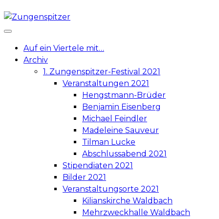
Skip
to
content
Auf ein Viertele mit…
Archiv
1. Zungenspitzer-Festival 2021
Veranstaltungen 2021
Hengstmann-Brüder
Benjamin Eisenberg
Michael Feindler
Madeleine Sauveur
Tilman Lucke
Abschlussabend 2021
Stipendiaten 2021
Bilder 2021
Veranstaltungsorte 2021
Kilianskirche Waldbach
Mehrzweckhalle Waldbach