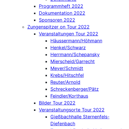
Programmheft 2022
Dokumentation 2022
Sponsoren 2022
Zungenspitzer on Tour 2022
Veranstaltungen Tour 2022
Häussermann/Höhmann
Henkel/Schwarz
Herrmann/Schepansky
Mierscheid/Garrecht
Meyer/Schmidt
Krebs/Hitschfel
Reuter/Arnold
Schreckenberger/Pätz
Feindler/Korthaus
Bilder Tour 2022
Veranstaltungsorte Tour 2022
Gießbachhalle Sternenfels-
Diefenbach