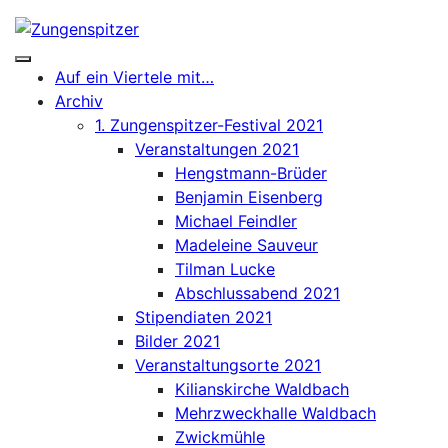
Skip
to
content
Auf ein Viertele mit…
Archiv
1. Zungenspitzer-Festival 2021
Veranstaltungen 2021
Hengstmann-Brüder
Benjamin Eisenberg
Michael Feindler
Madeleine Sauveur
Tilman Lucke
Abschlussabend 2021
Stipendiaten 2021
Bilder 2021
Veranstaltungsorte 2021
Kilianskirche Waldbach
Mehrzweckhalle Waldbach
Zwickmühle