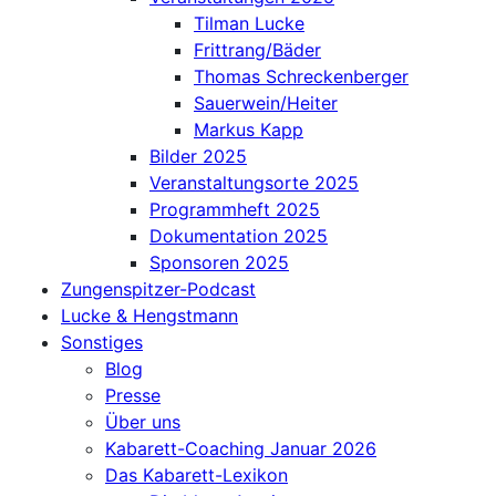
Tilman Lucke
Frittrang/Bäder
Thomas Schreckenberger
Sauerwein/Heiter
Markus Kapp
Bilder 2025
Veranstaltungsorte 2025
Programmheft 2025
Dokumentation 2025
Sponsoren 2025
Zungenspitzer-Podcast
Lucke & Hengstmann
Sonstiges
Blog
Presse
Über uns
Kabarett-Coaching Januar 2026
Das Kabarett-Lexikon