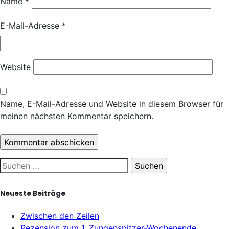
Name
*
E-Mail-Adresse
*
Website
Name, E-Mail-Adresse und Website in diesem Browser für
meinen nächsten Kommentar speichern.
Suchen
nach:
Neueste Beiträge
Zwischen den Zeilen
Rezension zum 1. Zungenspitzer-Wochenende