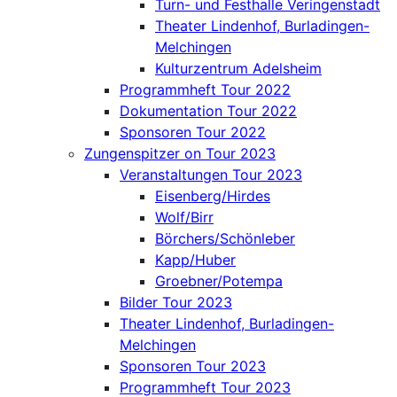
Turn- und Festhalle Veringenstadt
Theater Lindenhof, Burladingen-
Melchingen
Kulturzentrum Adelsheim
Programmheft Tour 2022
Dokumentation Tour 2022
Sponsoren Tour 2022
Zungenspitzer on Tour 2023
Veranstaltungen Tour 2023
Eisenberg/Hirdes
Wolf/Birr
Börchers/Schönleber
Kapp/Huber
Groebner/Potempa
Bilder Tour 2023
Theater Lindenhof, Burladingen-
Melchingen
Sponsoren Tour 2023
Programmheft Tour 2023