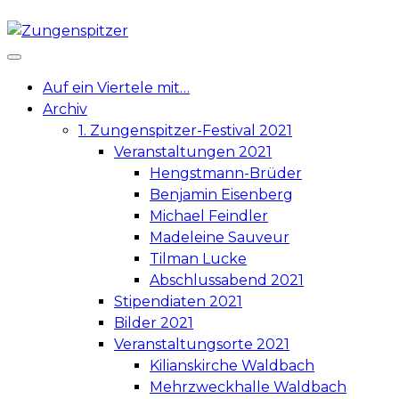
Skip
to
content
Auf ein Viertele mit…
Archiv
1. Zungenspitzer-Festival 2021
Veranstaltungen 2021
Hengstmann-Brüder
Benjamin Eisenberg
Michael Feindler
Madeleine Sauveur
Tilman Lucke
Abschlussabend 2021
Stipendiaten 2021
Bilder 2021
Veranstaltungsorte 2021
Kilianskirche Waldbach
Mehrzweckhalle Waldbach