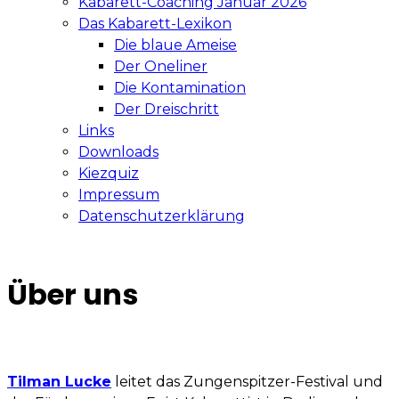
Kabarett-Coaching Januar 2026
Das Kabarett-Lexikon
Die blaue Ameise
Der Oneliner
Die Kontamination
Der Dreischritt
Links
Downloads
Kiezquiz
Impressum
Datenschutzerklärung
Über uns
Tilman Lucke
leitet das Zungenspitzer-Festival und