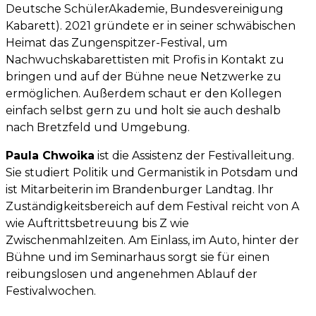
Deutsche SchülerAkademie, Bundesvereinigung
Kabarett). 2021 gründete er in seiner schwäbischen
Heimat das Zungenspitzer-Festival, um
Nachwuchskabarettisten mit Profis in Kontakt zu
bringen und auf der Bühne neue Netzwerke zu
ermöglichen. Außerdem schaut er den Kollegen
einfach selbst gern zu und holt sie auch deshalb
nach Bretzfeld und Umgebung.
Paula Chwoika
ist die Assistenz der Festivalleitung.
Sie studiert Politik und Germanistik in Potsdam und
ist Mitarbeiterin im Brandenburger Landtag. Ihr
Zuständigkeitsbereich auf dem Festival reicht von A
wie Auftrittsbetreuung bis Z wie
Zwischenmahlzeiten. Am Einlass, im Auto, hinter der
Bühne und im Seminarhaus sorgt sie für einen
reibungslosen und angenehmen Ablauf der
Festivalwochen.