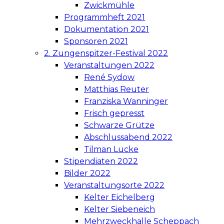
Zwickmühle
Programmheft 2021
Dokumentation 2021
Sponsoren 2021
2. Zungenspitzer-Festival 2022
Veranstaltungen 2022
René Sydow
Matthias Reuter
Franziska Wanninger
Frisch gepresst
Schwarze Grütze
Abschlussabend 2022
Tilman Lucke
Stipendiaten 2022
Bilder 2022
Veranstaltungsorte 2022
Kelter Eichelberg
Kelter Siebeneich
Mehrzweckhalle Scheppach