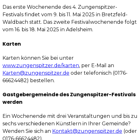
Das erste Wochenende des 4. Zungenspitzer-
Festivals findet vom 9. bis 11. Mai 2025 in Bretzfeld-
Waldbach statt. Das zweite Festivalwochenende folgt
vom 16. bis 18. Mai 2025 in Adelsheim.
Karten
Karten können Sie bei unter
www.zungenspitzer.de/karten
, per E-Mail an
Karten@zungenspitzer.de
oder telefonisch (0176-
66624482) bestellen.
Gastgebergemeinde des Zungenspitzer-Festivals
werden
Ein Wochenende mit drei Veranstaltungen und bis zu
sechs verschiedenen Künstlern in Ihrer Gemeinde?
Wenden Sie sich an
Kontakt@zungenspitzer.de
(oder
0176-66624482).