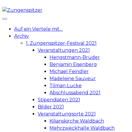
Skip
to
content
Auf ein Viertele mit…
Archiv
1. Zungenspitzer-Festival 2021
Veranstaltungen 2021
Hengstmann-Brüder
Benjamin Eisenberg
Michael Feindler
Madeleine Sauveur
Tilman Lucke
Abschlussabend 2021
Stipendiaten 2021
Bilder 2021
Veranstaltungsorte 2021
Kilianskirche Waldbach
Mehrzweckhalle Waldbach