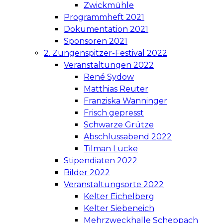
Zwickmühle
Programmheft 2021
Dokumentation 2021
Sponsoren 2021
2. Zungenspitzer-Festival 2022
Veranstaltungen 2022
René Sydow
Matthias Reuter
Franziska Wanninger
Frisch gepresst
Schwarze Grütze
Abschlussabend 2022
Tilman Lucke
Stipendiaten 2022
Bilder 2022
Veranstaltungsorte 2022
Kelter Eichelberg
Kelter Siebeneich
Mehrzweckhalle Scheppach