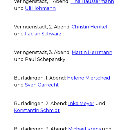
Veringenstadt, 1. Abend:
Tina Häussermann
und
Uli Höhmann
Veringenstadt, 2. Abend:
Christin Henkel
und
Fabian Schwarz
Veringenstadt, 3. Abend:
Martin Herrmann
und Paul Schepansky
Burladingen, 1. Abend:
Helene Mierscheid
und
Sven Garrecht
Burladingen, 2. Abend:
Inka Meyer
und
Konstantin Schmidt
Burladingen, 3. Abend:
Michael Krebs
und