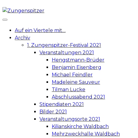
Skip
to
content
Auf ein Viertele mit…
Archiv
1. Zungenspitzer-Festival 2021
Veranstaltungen 2021
Hengstmann-Brüder
Benjamin Eisenberg
Michael Feindler
Madeleine Sauveur
Tilman Lucke
Abschlussabend 2021
Stipendiaten 2021
Bilder 2021
Veranstaltungsorte 2021
Kilianskirche Waldbach
Mehrzweckhalle Waldbach