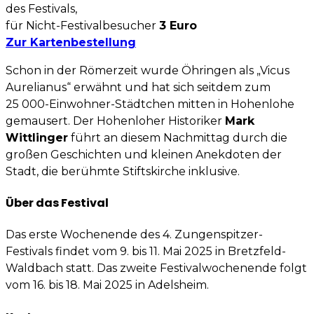
des Festivals,
für Nicht-Festivalbesucher
3 Euro
Zur
Kartenbestellung
Schon in der Römerzeit wurde Öhringen als „Vicus
Aurelianus“ erwähnt und hat sich seitdem zum
25 000-Einwohner-Städt­chen mitten in Hohenlohe
gemausert. Der Hohenloher Historiker
Mark
Wittlinger
führt an diesem Nachmittag durch die
großen Geschichten und kleinen Anekdoten der
Stadt, die berühmte Stiftskirche inklusive.
Über das Festival
Das erste Wochenende des 4. Zungenspitzer-
Festivals findet vom 9. bis 11. Mai 2025 in Bretzfeld-
Waldbach statt. Das zweite Festivalwochenende folgt
vom 16. bis 18. Mai 2025 in Adelsheim.