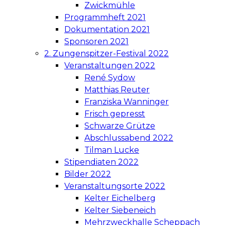
Zwickmühle
Programmheft 2021
Dokumentation 2021
Sponsoren 2021
2. Zungenspitzer-Festival 2022
Veranstaltungen 2022
René Sydow
Matthias Reuter
Franziska Wanninger
Frisch gepresst
Schwarze Grütze
Abschlussabend 2022
Tilman Lucke
Stipendiaten 2022
Bilder 2022
Veranstaltungsorte 2022
Kelter Eichelberg
Kelter Siebeneich
Mehrzweckhalle Scheppach