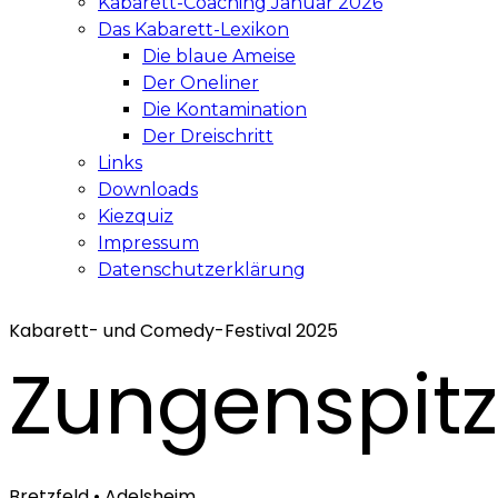
Kabarett-Coaching Januar 2026
Das Kabarett-Lexikon
Die blaue Ameise
Der Oneliner
Die Kontamination
Der Dreischritt
Links
Downloads
Kiezquiz
Impressum
Datenschutzerklärung
Kabarett- und Comedy-Festival 2025
Zungenspitz
Bretzfeld • Adelsheim