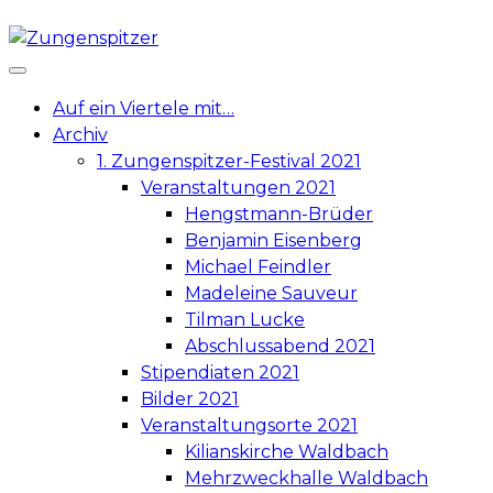
Skip
to
content
Auf ein Viertele mit…
Archiv
1. Zungenspitzer-Festival 2021
Veranstaltungen 2021
Hengstmann-Brüder
Benjamin Eisenberg
Michael Feindler
Madeleine Sauveur
Tilman Lucke
Abschlussabend 2021
Stipendiaten 2021
Bilder 2021
Veranstaltungsorte 2021
Kilianskirche Waldbach
Mehrzweckhalle Waldbach