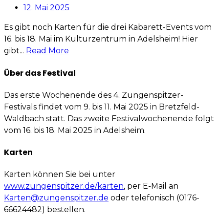
12. Mai 2025
Es gibt noch Karten für die drei Kabarett-Events vom
16. bis 18. Mai im Kulturzentrum in Adelsheim! Hier
gibt...
Read More
Über das Festival
Das erste Wochenende des 4. Zungenspitzer-
Festivals findet vom 9. bis 11. Mai 2025 in Bretzfeld-
Waldbach statt. Das zweite Festivalwochenende folgt
vom 16. bis 18. Mai 2025 in Adelsheim.
Karten
Karten können Sie bei unter
www.zungenspitzer.de/karten
, per E-Mail an
Karten@zungenspitzer.de
oder telefonisch (0176-
66624482) bestellen.