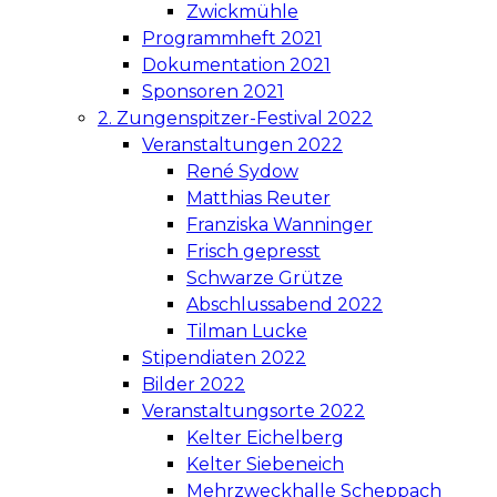
Zwickmühle
Programmheft 2021
Dokumentation 2021
Sponsoren 2021
2. Zungenspitzer-Festival 2022
Veranstaltungen 2022
René Sydow
Matthias Reuter
Franziska Wanninger
Frisch gepresst
Schwarze Grütze
Abschlussabend 2022
Tilman Lucke
Stipendiaten 2022
Bilder 2022
Veranstaltungsorte 2022
Kelter Eichelberg
Kelter Siebeneich
Mehrzweckhalle Scheppach