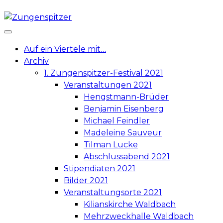
Skip
to
content
Auf ein Viertele mit…
Archiv
1. Zungenspitzer-Festival 2021
Veranstaltungen 2021
Hengstmann-Brüder
Benjamin Eisenberg
Michael Feindler
Madeleine Sauveur
Tilman Lucke
Abschlussabend 2021
Stipendiaten 2021
Bilder 2021
Veranstaltungsorte 2021
Kilianskirche Waldbach
Mehrzweckhalle Waldbach