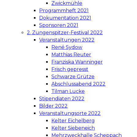
Zwickmühle
Programmheft 2021
Dokumentation 2021
Sponsoren 2021
2. Zungenspitzer-Festival 2022
Veranstaltungen 2022
René Sydow
Matthias Reuter
Franziska Wanninger
Frisch gepresst
Schwarze Grütze
Abschlussabend 2022
Tilman Lucke
Stipendiaten 2022
Bilder 2022
Veranstaltungsorte 2022
Kelter Eichelberg
Kelter Siebeneich
Mehrzweckhalle Scheppach