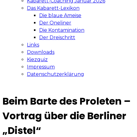
Kabarett-Coaching Januar 2026
Das Kabarett-Lexikon
Die blaue Ameise
Der Oneliner
Die Kontamination
Der Dreischritt
Links
Downloads
Kiezquiz
Impressum
Datenschutzerklärung
Beim Barte des Proleten –
Vortrag über die Berliner
„Distel“