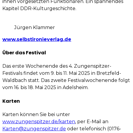
ihnen vorgesetz­ten Funktionären. Ein spannen­des
Kapitel DDR-Kulturge­schich­te.
Jürgen Klammer
www.selbstironieverlag.de
Über das Festival
Das erste Wochenende des 4. Zungenspitzer-
Festivals findet vom 9. bis 11. Mai 2025 in Bretzfeld-
Waldbach statt. Das zweite Festivalwochenende folgt
vom 16. bis 18. Mai 2025 in Adelsheim.
Karten
Karten können Sie bei unter
www.zungenspitzer.de/karten
, per E-Mail an
Karten@zungenspitzer.de
oder telefonisch (0176-