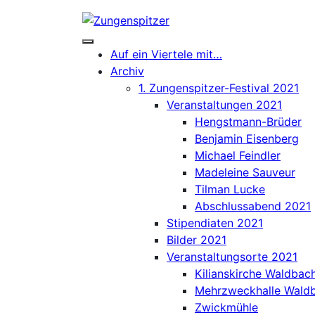
Skip
to
content
Auf ein Viertele mit…
Archiv
1. Zungenspitzer-Festival 2021
Veranstaltungen 2021
Hengstmann-Brüder
Benjamin Eisenberg
Michael Feindler
Madeleine Sauveur
Tilman Lucke
Abschlussabend 2021
Stipendiaten 2021
Bilder 2021
Veranstaltungsorte 2021
Kilianskirche Waldbac
Mehrzweckhalle Wald
Zwickmühle