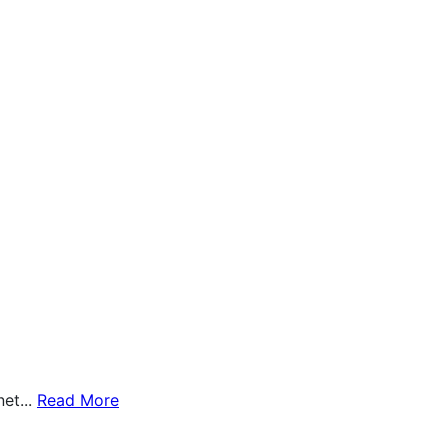
et...
Read More