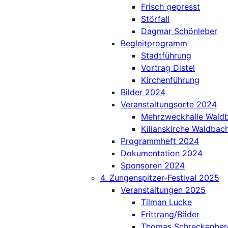
Frisch gepresst
Störfall
Dagmar Schönleber
Begleitprogramm
Stadtführung
Vortrag Distel
Kirchenführung
Bilder 2024
Veranstaltungsorte 2024
Mehrzweckhalle Wald
Kilianskirche Waldbac
Programmheft 2024
Dokumentation 2024
Sponsoren 2024
4. Zungenspitzer-Festival 2025
Veranstaltungen 2025
Tilman Lucke
Frittrang/Bäder
Thomas Schreckenber