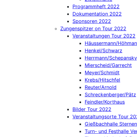
Programmheft 2022
Dokumentation 2022
Sponsoren 2022
Zungenspitzer on Tour 2022
Veranstaltungen Tour 2022
Häussermann/Höhman
Henkel/Schwarz
Herrmann/Schepansky
Mierscheid/Garrecht
Meyer/Schmidt
Krebs/Hitschfel
Reuter/Arnold
Schreckenberger/Pätz
Feindler/Korthaus
Bilder Tour 2022
Veranstaltungsorte Tour 2
Gießbachhalle Sternen
Turn- und Festhalle Ve