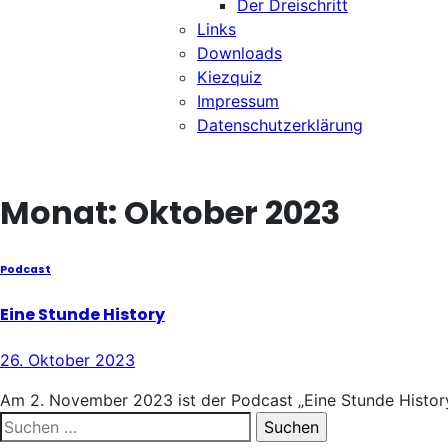
Der Dreischritt
Links
Downloads
Kiezquiz
Impressum
Datenschutzerklärung
Monat:
Oktober 2023
Podcast
Eine Stunde History
26. Oktober 2023
Am 2. November 2023 ist der Podcast „Eine Stunde History
Suchen
nach: