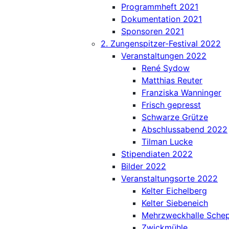
Programmheft 2021
Dokumentation 2021
Sponsoren 2021
2. Zungenspitzer-Festival 2022
Veranstaltungen 2022
René Sydow
Matthias Reuter
Franziska Wanninger
Frisch gepresst
Schwarze Grütze
Abschlussabend 2022
Tilman Lucke
Stipendiaten 2022
Bilder 2022
Veranstaltungsorte 2022
Kelter Eichelberg
Kelter Siebeneich
Mehrzweckhalle Sche
Zwickmühle