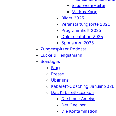
Sauerwein/Heiter
Markus Kapp
Bilder 2025
Veranstaltungsorte 2025
Programmheft 2025
Dokumentation 2025
Sponsoren 2025
Zungenspitzer-Podcast
Lucke & Hengstmann
Sonstiges
Blog
Presse
Über uns
Kabarett-Coaching Januar 2026
Das Kabarett-Lexikon
Die blaue Ameise
Der Oneliner
Die Kontamination