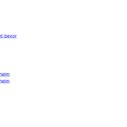
ht bevor
sheim
sheim