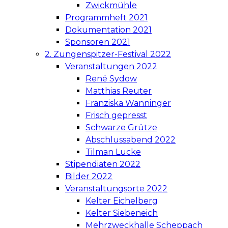
Zwickmühle
Programmheft 2021
Dokumentation 2021
Sponsoren 2021
2. Zungenspitzer-Festival 2022
Veranstaltungen 2022
René Sydow
Matthias Reuter
Franziska Wanninger
Frisch gepresst
Schwarze Grütze
Abschlussabend 2022
Tilman Lucke
Stipendiaten 2022
Bilder 2022
Veranstaltungsorte 2022
Kelter Eichelberg
Kelter Siebeneich
Mehrzweckhalle Scheppach