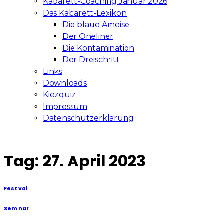
Kabarett-Coaching Januar 2026
Das Kabarett-Lexikon
Die blaue Ameise
Der Oneliner
Die Kontamination
Der Dreischritt
Links
Downloads
Kiezquiz
Impressum
Datenschutzerklärung
Tag:
27. April 2023
Festival
Seminar