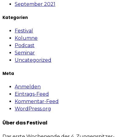
September 2021
Kategorien
Festival
Kolumne
Podcast
Seminar
Uncategorized
Meta
Anmelden
Eintrags-Feed
Kommentar-Feed
WordPress.org
Über das Festival
Das erste Wochenende des 4. Zungenspitzer-