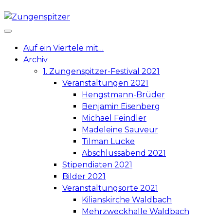
Skip
to
content
Auf ein Viertele mit…
Archiv
1. Zungenspitzer-Festival 2021
Veranstaltungen 2021
Hengstmann-Brüder
Benjamin Eisenberg
Michael Feindler
Madeleine Sauveur
Tilman Lucke
Abschlussabend 2021
Stipendiaten 2021
Bilder 2021
Veranstaltungsorte 2021
Kilianskirche Waldbach
Mehrzweckhalle Waldbach