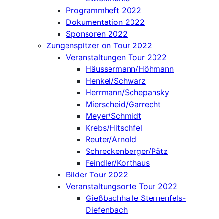
Programmheft 2022
Dokumentation 2022
Sponsoren 2022
Zungenspitzer on Tour 2022
Veranstaltungen Tour 2022
Häussermann/Höhmann
Henkel/Schwarz
Herrmann/Schepansky
Mierscheid/Garrecht
Meyer/Schmidt
Krebs/Hitschfel
Reuter/Arnold
Schreckenberger/Pätz
Feindler/Korthaus
Bilder Tour 2022
Veranstaltungsorte Tour 2022
Gießbachhalle Sternenfels-
Diefenbach