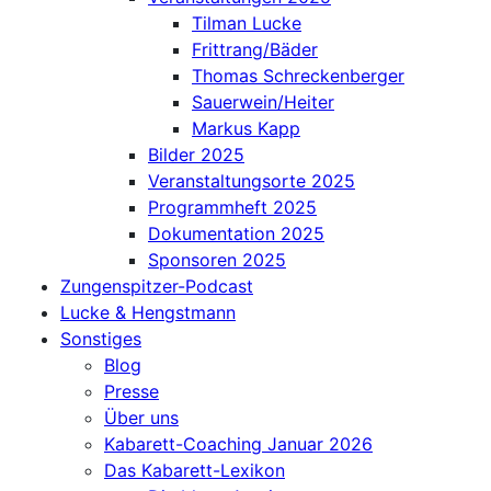
Tilman Lucke
Frittrang/Bäder
Thomas Schreckenberger
Sauerwein/Heiter
Markus Kapp
Bilder 2025
Veranstaltungsorte 2025
Programmheft 2025
Dokumentation 2025
Sponsoren 2025
Zungenspitzer-Podcast
Lucke & Hengstmann
Sonstiges
Blog
Presse
Über uns
Kabarett-Coaching Januar 2026
Das Kabarett-Lexikon