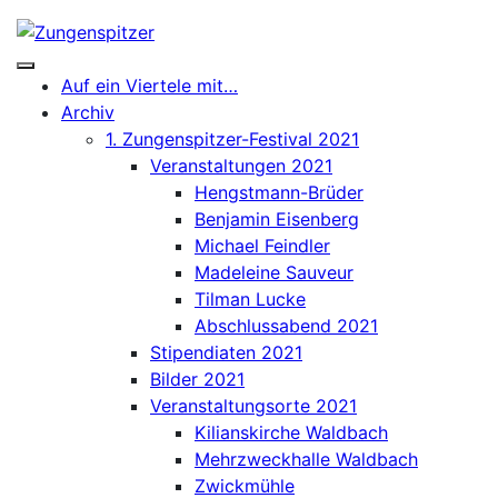
Skip
to
content
Auf ein Viertele mit…
Archiv
1. Zungenspitzer-Festival 2021
Veranstaltungen 2021
Hengstmann-Brüder
Benjamin Eisenberg
Michael Feindler
Madeleine Sauveur
Tilman Lucke
Abschlussabend 2021
Stipendiaten 2021
Bilder 2021
Veranstaltungsorte 2021
Kilianskirche Waldbach
Mehrzweckhalle Waldbach
Zwickmühle