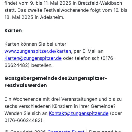
findet vom 9. bis 11. Mai 2025 in Bretzfeld-Waldbach
statt. Das zweite Festivalwochenende folgt vom 16. bis
18. Mai 2025 in Adelsheim.
Karten
Karten können Sie bei unter
www.zungenspitzer.de/karten
, per E-Mail an
Karten@zungenspitzer.de
oder telefonisch (0176-
66624482) bestellen.
Gastgebergemeinde des Zungenspitzer-
Festivals werden
Ein Wochenende mit drei Veranstaltungen und bis zu
sechs verschiedenen Künstlern in Ihrer Gemeinde?
Wenden Sie sich an
Kontakt@zungenspitzer.de
(oder
0176-66624482).
© Copyright 2026
Corporate Event
| Developed by: