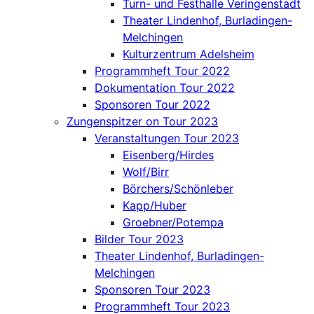
Turn- und Festhalle Veringenstadt
Theater Lindenhof, Burladingen-
Melchingen
Kulturzentrum Adelsheim
Programmheft Tour 2022
Dokumentation Tour 2022
Sponsoren Tour 2022
Zungenspitzer on Tour 2023
Veranstaltungen Tour 2023
Eisenberg/Hirdes
Wolf/Birr
Börchers/Schönleber
Kapp/Huber
Groebner/Potempa
Bilder Tour 2023
Theater Lindenhof, Burladingen-
Melchingen
Sponsoren Tour 2023
Programmheft Tour 2023