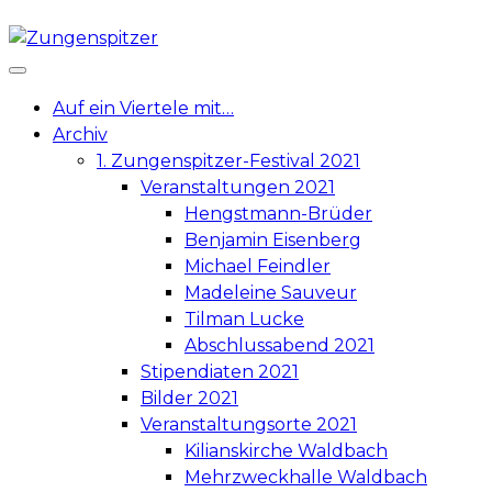
Skip
to
content
Auf ein Viertele mit…
Archiv
1. Zungenspitzer-Festival 2021
Veranstaltungen 2021
Hengstmann-Brüder
Benjamin Eisenberg
Michael Feindler
Madeleine Sauveur
Tilman Lucke
Abschlussabend 2021
Stipendiaten 2021
Bilder 2021
Veranstaltungsorte 2021
Kilianskirche Waldbach
Mehrzweckhalle Waldbach