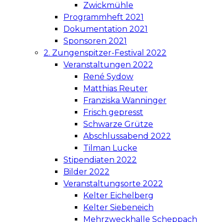
Zwickmühle
Programmheft 2021
Dokumentation 2021
Sponsoren 2021
2. Zungenspitzer-Festival 2022
Veranstaltungen 2022
René Sydow
Matthias Reuter
Franziska Wanninger
Frisch gepresst
Schwarze Grütze
Abschlussabend 2022
Tilman Lucke
Stipendiaten 2022
Bilder 2022
Veranstaltungsorte 2022
Kelter Eichelberg
Kelter Siebeneich
Mehrzweckhalle Scheppach