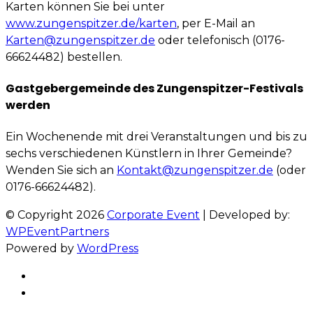
Karten können Sie bei unter
www.zungenspitzer.de/karten
, per E-Mail an
Karten@zungenspitzer.de
oder telefonisch (0176-
66624482) bestellen.
Gastgebergemeinde des Zungenspitzer-Festivals
werden
Ein Wochenende mit drei Veranstaltungen und bis zu
sechs verschiedenen Künstlern in Ihrer Gemeinde?
Wenden Sie sich an
Kontakt@zungenspitzer.de
(oder
0176-66624482).
© Copyright 2026
Corporate Event
| Developed by:
WPEventPartners
Powered by
WordPress